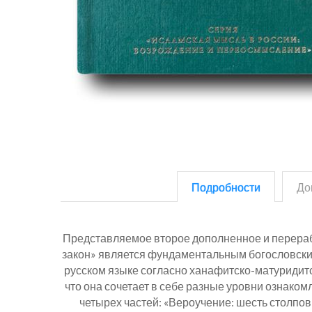
Подробности
До
Представляемое второе дополненное и перераб
закон» является фундаментальным богословским
русском языке согласно ханафитско-матуридитс
что она сочетает в себе разные уровни ознаком
четырех частей: «Вероучение: шесть столпов