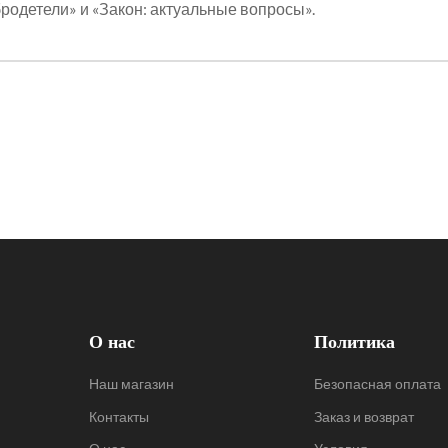
родетели» и «Закон: актуальные вопросы».
О нас
Политика
Наш магазин
Безопасная оплата
Контакты
Заказ и возврат