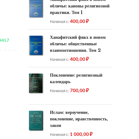
обличье: каноны религиозной
практики. Том 1
400,00 ₽
Начиная с
Ханафитский фикх в новом
9457
обличье: общественные
взаимоотношения. Том 2
400,00 ₽
Начиная с
Поклонение: религиозный
календарь
700,00 ₽
Начиная с
Ислам: вероучение,
поклонение, нравственность,
закон
1 000,00 ₽
Начиная с