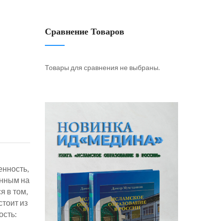
Сравнение Товаров
Товары для сравнения не выбраны.
енность,
енным на
я в том,
стоит из
ость: