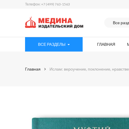
Телефон: +7 (499) 763-1563
ВСЕ РАЗДЕЛЫ
ГЛАВНАЯ
Главная
Ислам: вероучение, поклонение, нравстве
Skip
to
the
end