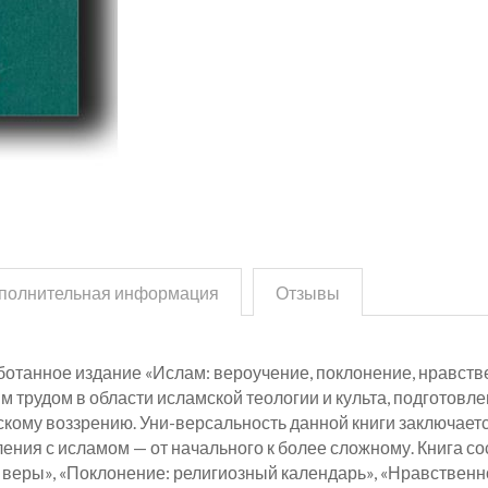
полнительная информация
Отзывы
отанное издание «Ислам: вероучение, поклонение, нравств
 трудом в области исламской теологии и культа, подготовл
кому воззрению. Уни-версальность данной книги заключаетс
ления с исламом — от начального к более сложному. Книга со
 веры», «Поклонение: религиозный календарь», «Нравственн