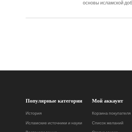
основы исламской доб
Популярные категории
Мой аккаунт
История
Корзина покупателя
Исламские источники и науки
Список желаний