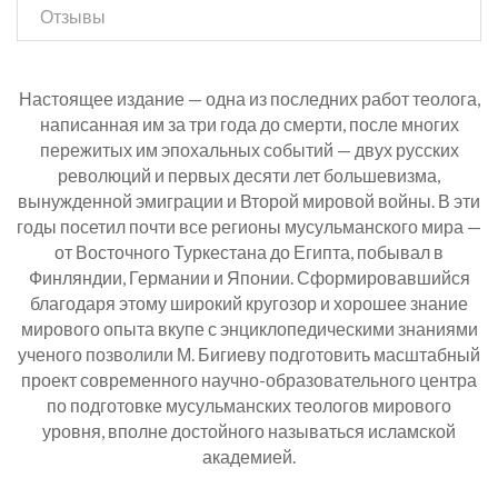
Отзывы
Настоящее издание — одна из последних работ теолога,
написанная им за три года до смерти, после многих
пережитых им эпохальных событий — двух русских
революций и первых десяти лет большевизма,
вынужденной эмиграции и Второй мировой войны. В эти
годы посетил почти все регионы мусульманского мира —
от Восточного Туркестана до Египта, побывал в
Финляндии, Германии и Японии. Сформировавшийся
благодаря этому широкий кругозор и хорошее знание
мирового опыта вкупе с энциклопедическими знаниями
ученого позволили М. Бигиеву подготовить масштабный
проект современного научно-образовательного центра
по подготовке мусульманских теологов мирового
уровня, вполне достойного называться исламской
академией.