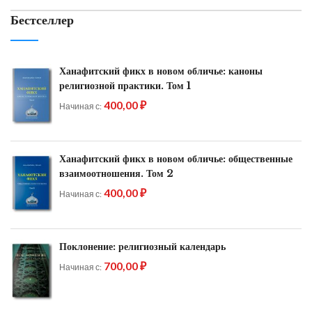
Бестселлер
Ханафитский фикх в новом обличье: каноны
религиозной практики. Том 1
400,00 ₽
Начиная с
Ханафитский фикх в новом обличье: общественные
взаимоотношения. Том 2
400,00 ₽
Начиная с
Поклонение: религиозный календарь
700,00 ₽
Начиная с