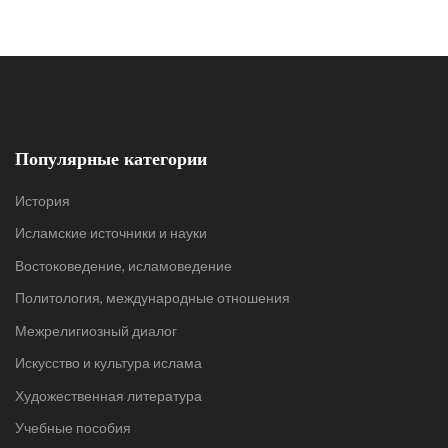
Популярные категории
История
Исламские источники и науки
Востоковедение, исламоведение
Политология, международные отношения
Межрелигиозный диалог
Искусство и культура ислама
Художественная литература
Учебные пособия