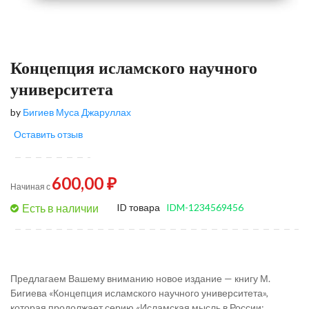
Концепция исламского научного
университета
by
Бигиев Муса Джаруллах
Оставить отзыв
600,00 ₽
Начиная с
Есть в наличии
ID товара
IDM-1234569456
Предлагаем Вашему вниманию новое издание — книгу М.
Бигиева «Концепция исламского научного университета»,
которая продолжает серию «Исламская мысль в России: