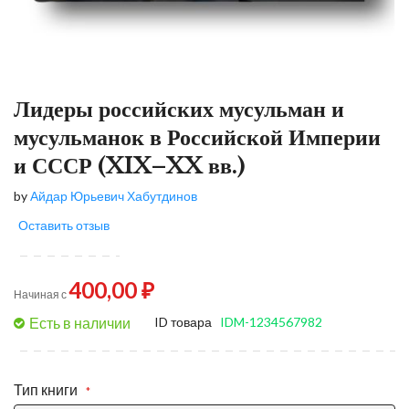
Лидеры российских мусульман и
мусульманок в Российской Империи
и СССР (XIX–XX вв.)
by
Айдар Юрьевич Хабутдинов
Оставить отзыв
400,00 ₽
Начиная с
Есть в наличии
ID товара
IDM-1234567982
Тип книги