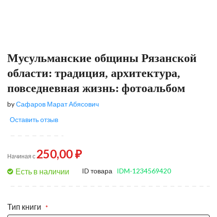
Мусульманские общины Рязанской
области: традиция, архитектура,
повседневная жизнь: фотоальбом
by
Сафаров Марат Абясович
Оставить отзыв
250,00 ₽
Начиная с
Есть в наличии
ID товара
IDM-1234569420
Тип книги