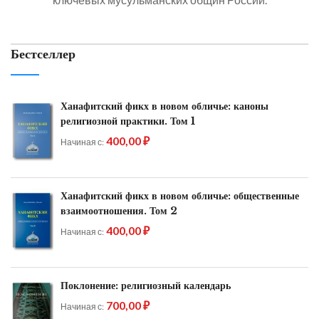
Бестселлер
Ханафитский фикх в новом обличье: каноны
религиозной практики. Том 1
400,00 ₽
Начиная с
Ханафитский фикх в новом обличье: общественные
взаимоотношения. Том 2
400,00 ₽
Начиная с
Поклонение: религиозный календарь
700,00 ₽
Начиная с