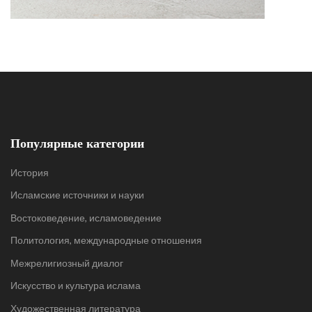
Популярные категории
История
Исламские источники и науки
Востоковедение, исламоведение
Политология, международные отношения
Межрелигиозный диалог
Искусство и культура ислама
Художественная литература