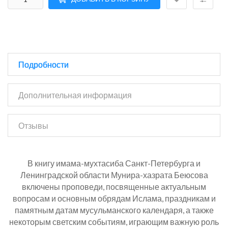
Подробности
Дополнительная информация
Отзывы
В книгу имама-мухтасиба Санкт-Петербурга и
Ленинградской области Мунира-хазрата Беюсова
включены проповеди, посвященные актуальным
вопросам и основным обрядам Ислама, праздникам и
памятным датам мусульманского календаря, а также
некоторым светским событиям, играющим важную роль