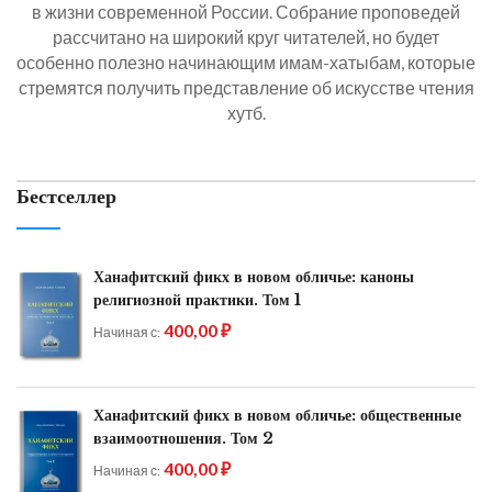
в жизни современной России. Собрание проповедей
рассчитано на широкий круг читателей, но будет
особенно полезно начинающим имам-хатыбам, которые
стремятся получить представление об искусстве чтения
хутб.
Бестселлер
Ханафитский фикх в новом обличье: каноны
религиозной практики. Том 1
400,00 ₽
Начиная с
Ханафитский фикх в новом обличье: общественные
взаимоотношения. Том 2
400,00 ₽
Начиная с