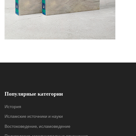
Популярные категории
История
Исламские источники и науки
Востоковедение, исламоведение
Политология, международные отношения