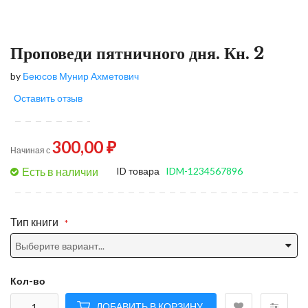
Проповеди пятнич­ного дня. Кн. 2
by
Беюсов Мунир Ахметович
Оставить отзыв
300,00 ₽
Начиная с
Есть в наличии
ID товара
IDM-1234567896
Тип книги
Кол-во
ДОБАВИТЬ В КОРЗИНУ