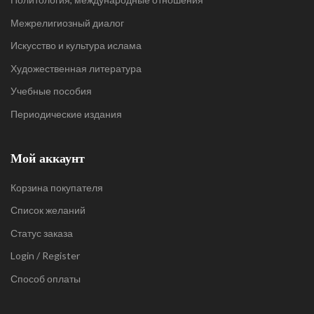
Межрелигиозный диалог
Искусство и культура ислама
Художественная литература
Учебные пособия
Периодические издания
Мой аккаунт
Корзина покупателя
Список желаний
Статус заказа
Login / Register
Способ оплаты