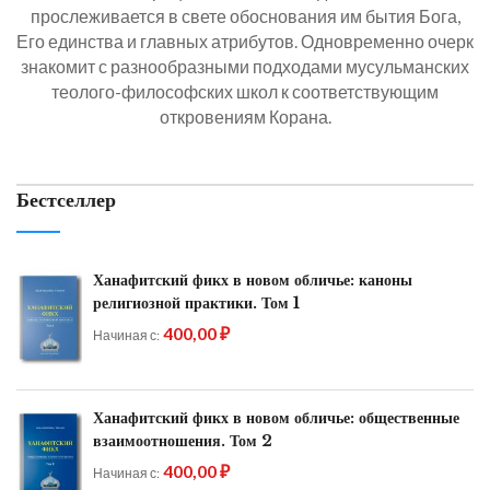
прослеживается в свете обоснования им бытия Бога,
Его единства и главных атрибутов. Одновременно очерк
знакомит с разнообразными подходами мусульманских
теолого-философских школ к соответствующим
откровениям Корана.
Бестселлер
Ханафитский фикх в новом обличье: каноны
религиозной практики. Том 1
400,00 ₽
Начиная с
Ханафитский фикх в новом обличье: общественные
взаимоотношения. Том 2
400,00 ₽
Начиная с